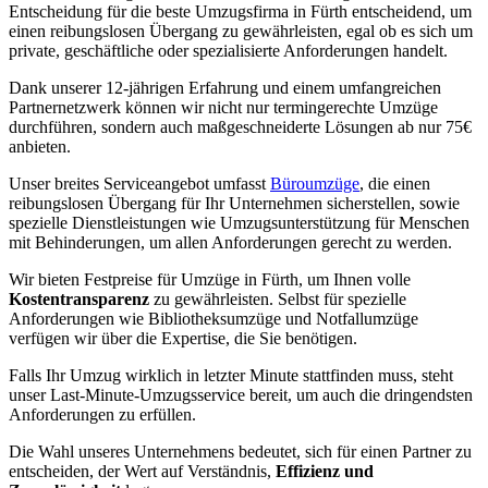
Entscheidung für die beste Umzugsfirma in Fürth entscheidend, um
einen reibungslosen Übergang zu gewährleisten, egal ob es sich um
private, geschäftliche oder spezialisierte Anforderungen handelt.
Dank unserer 12-jährigen Erfahrung und einem umfangreichen
Partnernetzwerk können wir nicht nur termingerechte Umzüge
durchführen, sondern auch maßgeschneiderte Lösungen ab nur 75€
anbieten.
Unser breites Serviceangebot umfasst
Büroumzüge
, die einen
reibungslosen Übergang für Ihr Unternehmen sicherstellen, sowie
spezielle Dienstleistungen wie Umzugsunterstützung für Menschen
mit Behinderungen, um allen Anforderungen gerecht zu werden.
Wir bieten Festpreise für Umzüge in Fürth, um Ihnen volle
Kostentransparenz
zu gewährleisten. Selbst für spezielle
Anforderungen wie Bibliotheksumzüge und Notfallumzüge
verfügen wir über die Expertise, die Sie benötigen.
Falls Ihr Umzug wirklich in letzter Minute stattfinden muss, steht
unser Last-Minute-Umzugsservice bereit, um auch die dringendsten
Anforderungen zu erfüllen.
Die Wahl unseres Unternehmens bedeutet, sich für einen Partner zu
entscheiden, der Wert auf Verständnis,
Effizienz und