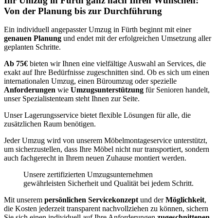
Ihr Umzug in Fürth ganz nach Ihren Wünschen:
Von der Planung bis zur Durchführung
Ein individuell angepasster Umzug in Fürth beginnt mit einer
genauen Planung
und endet mit der erfolgreichen Umsetzung aller
geplanten Schritte.
Ab 75€
bieten wir Ihnen eine vielfältige Auswahl an Services, die
exakt auf Ihre Bedürfnisse zugeschnitten sind. Ob es sich um einen
internationalen Umzug, einen Büroumzug oder spezielle
Anforderungen
wie
Umzugsunterstützung
für Senioren handelt,
unser Spezialistenteam steht Ihnen zur Seite.
Unser Lagerungsservice bietet flexible Lösungen für alle, die
zusätzlichen Raum benötigen.
Jeder Umzug wird von unserem Möbelmontageservice unterstützt,
um sicherzustellen, dass Ihre Möbel nicht nur transportiert, sondern
auch fachgerecht in Ihrem neuen Zuhause montiert werden.
Unsere zertifizierten Umzugsunternehmen
gewährleisten Sicherheit und Qualität bei jedem Schritt.
Mit unserem
persönlichen Servicekonzept
und der
Möglichkeit
,
die Kosten jederzeit transparent nachvollziehen zu können, sichern
Sie sich einen individuell auf Ihre Anforderungen
zugeschnittenen