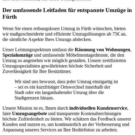
Der umfassende Leitfaden für entspannte Umzüge in
Fürth
Wenn Sie einen reibungslosen Umzug in Fürth wünschen, bieten
wir maßgeschneiderte und effiziente Umzugslösungen ab 75€ an,
die sämtliche Aspekte Ihres Umzugs abdecken.
Unser Leistungsspektrum umfasst die
Räumung von Wohnungen
,
Spezialumzüge
und umfassende Möbelmontagedienste, die den
Umzug so angenehm wie möglich gestalten. Unsere zertifizierten
Umzugsspezialisten gewährleisten höchste Sicherheit und
Zuverlässigkeit für Ihre Besitztümer.
Wir sind uns bewusst, dass jeder Umzug einzigartig ist
– sei es ein kurzfristiger Ortswechsel innerhalb der
Stadt oder ein langanhaltender Umzug über die
Stadtgrenzen hinaus.
Unsere Mission ist es, Ihnen durch
individuellen Kundenservice
,
faire
Umzugsangebote
und transparente Kostenabrechnungen
höchste Zufriedenheit zu bieten. Wir schätzen das Feedback unserer
Kunden und nutzen es, um kontinuierlich an der Verbesserung und
Anpassung unseres Services an Ihre Bedürfnisse zu arbeiten.