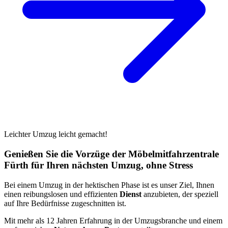
Leichter Umzug leicht gemacht!
Genießen Sie die Vorzüge der Möbelmitfahrzentrale
Fürth für Ihren nächsten Umzug, ohne Stress
Bei einem Umzug in der hektischen Phase ist es unser Ziel, Ihnen
einen reibungslosen und effizienten
Dienst
anzubieten, der speziell
auf Ihre Bedürfnisse zugeschnitten ist.
Mit mehr als 12 Jahren Erfahrung in der Umzugsbranche und einem