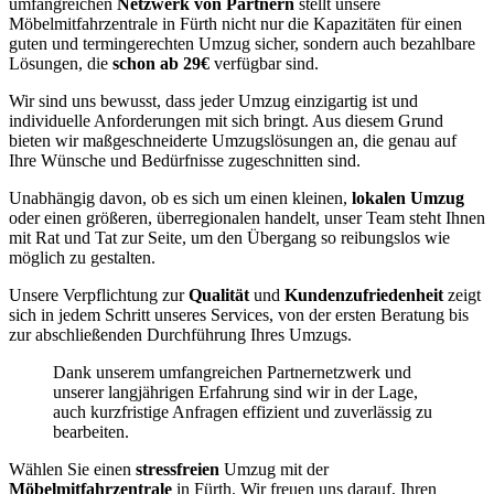
umfangreichen
Netzwerk von Partnern
stellt unsere
Möbelmitfahrzentrale in Fürth nicht nur die Kapazitäten für einen
guten und termingerechten Umzug sicher, sondern auch bezahlbare
Lösungen, die
schon ab 29€
verfügbar sind.
Wir sind uns bewusst, dass jeder Umzug einzigartig ist und
individuelle Anforderungen mit sich bringt. Aus diesem Grund
bieten wir maßgeschneiderte Umzugslösungen an, die genau auf
Ihre Wünsche und Bedürfnisse zugeschnitten sind.
Unabhängig davon, ob es sich um einen kleinen,
lokalen Umzug
oder einen größeren, überregionalen handelt, unser Team steht Ihnen
mit Rat und Tat zur Seite, um den Übergang so reibungslos wie
möglich zu gestalten.
Unsere Verpflichtung zur
Qualität
und
Kundenzufriedenheit
zeigt
sich in jedem Schritt unseres Services, von der ersten Beratung bis
zur abschließenden Durchführung Ihres Umzugs.
Dank unserem umfangreichen Partnernetzwerk und
unserer langjährigen Erfahrung sind wir in der Lage,
auch kurzfristige Anfragen effizient und zuverlässig zu
bearbeiten.
Wählen Sie einen
stressfreien
Umzug mit der
Möbelmitfahrzentrale
in Fürth. Wir freuen uns darauf, Ihren