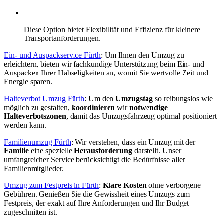
Diese Option bietet Flexibilität und Effizienz für kleinere
Transportanforderungen.
Ein- und Auspackservice Fürth
: Um Ihnen den Umzug zu
erleichtern, bieten wir fachkundige Unterstützung beim Ein- und
Auspacken Ihrer Habseligkeiten an, womit Sie wertvolle Zeit und
Energie sparen.
Halteverbot Umzug Fürth
: Um den
Umzugstag
so reibungslos wie
möglich zu gestalten,
koordinieren
wir
notwendige
Halteverbotszonen
, damit das Umzugsfahrzeug optimal positioniert
werden kann.
Familienumzug Fürth
: Wir verstehen, dass ein Umzug mit der
Familie
eine spezielle
Herausforderung
darstellt. Unser
umfangreicher Service berücksichtigt die Bedürfnisse aller
Familienmitglieder.
Umzug zum Festpreis in Fürth
:
Klare Kosten
ohne verborgene
Gebühren. Genießen Sie die Gewissheit eines Umzugs zum
Festpreis, der exakt auf Ihre Anforderungen und Ihr Budget
zugeschnitten ist.