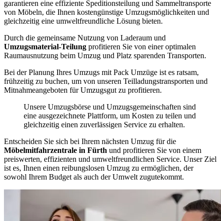
garantieren eine effiziente Speditionsteilung und Sammeltransporte
von Möbeln, die Ihnen kostengünstige Umzugsmöglichkeiten und
gleichzeitig eine umweltfreundliche Lösung bieten.
Durch die gemeinsame Nutzung von Laderaum und
Umzugsmaterial-Teilung
profitieren Sie von einer optimalen
Raumausnutzung beim Umzug und Platz sparenden Transporten.
Bei der Planung Ihres Umzugs mit Pack Umzüge ist es ratsam,
frühzeitig zu buchen, um von unseren Teilladungstransporten und
Mitnahmeangeboten für Umzugsgut zu profitieren.
Unsere Umzugsbörse und Umzugsgemeinschaften sind
eine ausgezeichnete Plattform, um Kosten zu teilen und
gleichzeitig einen zuverlässigen Service zu erhalten.
Entscheiden Sie sich bei Ihrem nächsten Umzug für die
Möbelmitfahrzentrale in Fürth
und profitieren Sie von einem
preiswerten, effizienten und umweltfreundlichen Service. Unser Ziel
ist es, Ihnen einen reibungslosen Umzug zu ermöglichen, der
sowohl Ihrem Budget als auch der Umwelt zugutekommt.