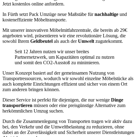
Jetzt kostenlos online anfordern.
In Fürth setzt Pack Umzüge neue Maßstäbe für
nachhaltige
und
kosteneffiziente Möbeltransporte.
Mit unserer innovativen Möbelmitfahrzentrale, die bereits ab 29€
angeboten wird, präsentieren wir eine revolutionäre Lösung, die
sowohl Ihrem
Geldbeutel
als auch der
Umwelt
zugutekommt.
Seit 12 Jahren nutzen wir unser breites
Partnernetzwerk, um Kapazitäten optimal zu nutzen
und somit den CO2-Ausstoß zu minimieren.
Unser Konzept basiert auf der gemeinsamen Nutzung von
Transportressourcen, wodurch wir sowohl einzelne Möbelstücke als
auch komplette Einrichtungen effizient und sicher von einem Ort
zum anderen bringen können.
Dieser Service ist perfekt für diejenigen, die nur wenige
Dinge
transportieren
müssen oder eine preisgünstige Alternative zum
herkömmlichen Umzug suchen.
Durch die Zusammenlegung von Transporten tragen wir aktiv dazu
bei, den Verkehr und die Umweltbelastung zu reduzieren, ohne
dabei an der Zuverlässigkeit und Sicherheit unserer Dienstleistungen