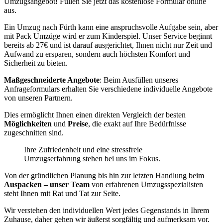
Umzugsangebot! Füllen Sie jetzt das kostenlose Formular online
aus.
Ein Umzug nach Fürth kann eine anspruchsvolle Aufgabe sein, aber
mit Pack Umzüge wird er zum Kinderspiel. Unser Service beginnt
bereits ab 27€ und ist darauf ausgerichtet, Ihnen nicht nur Zeit und
Aufwand zu ersparen, sondern auch höchsten Komfort und
Sicherheit zu bieten.
Maßgeschneiderte Angebote
: Beim Ausfüllen unseres
Anfrageformulars erhalten Sie verschiedene individuelle Angebote
von unseren Partnern.
Dies ermöglicht Ihnen einen direkten Vergleich der besten
Möglichkeiten
und
Preise
, die exakt auf Ihre Bedürfnisse
zugeschnitten sind.
Ihre Zufriedenheit und eine stressfreie
Umzugserfahrung stehen bei uns im Fokus.
Von der gründlichen Planung bis hin zur letzten Handlung beim
Auspacken – unser Team
von erfahrenen Umzugsspezialisten
steht Ihnen mit Rat und Tat zur Seite.
Wir verstehen den individuellen Wert jedes Gegenstands in Ihrem
Zuhause, daher gehen wir äußerst sorgfältig und aufmerksam vor.