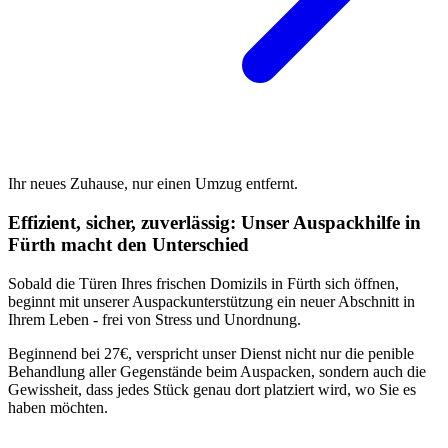
Ihr neues Zuhause, nur einen Umzug entfernt.
Effizient, sicher, zuverlässig: Unser Auspackhilfe in
Fürth macht den Unterschied
Sobald die Türen Ihres frischen Domizils in Fürth sich öffnen,
beginnt mit unserer Auspackunterstützung ein neuer Abschnitt in
Ihrem Leben - frei von Stress und Unordnung.
Beginnend bei 27€, verspricht unser Dienst nicht nur die penible
Behandlung aller Gegenstände beim Auspacken, sondern auch die
Gewissheit, dass jedes Stück genau dort platziert wird, wo Sie es
haben möchten.