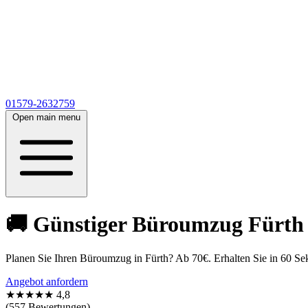
01579-2632759
Open main menu
🚚 Günstiger Büroumzug Fürth a
Planen Sie Ihren Büroumzug in Fürth? Ab 70€. Erhalten Sie in 60 S
Angebot anfordern
★★★★★
4,8
(557 Bewertungen)