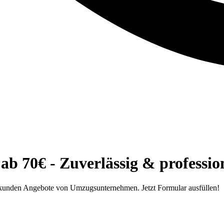
b 70€ - Zuverlässig & profession
ekunden Angebote von Umzugsunternehmen. Jetzt Formular ausfüllen!