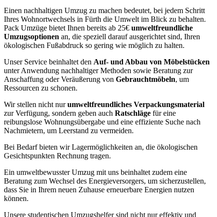
Einen nachhaltigen Umzug zu machen bedeutet, bei jedem Schritt
Ihres Wohnortwechsels in Fürth die Umwelt im Blick zu behalten.
Pack Umzüge bietet Ihnen bereits ab 25€
umweltfreundliche
Umzugsoptionen
an, die speziell darauf ausgerichtet sind, Ihren
ökologischen Fußabdruck so gering wie möglich zu halten.
Unser Service beinhaltet den
Auf- und Abbau von Möbelstücken
unter Anwendung nachhaltiger Methoden sowie Beratung zur
Anschaffung oder Veräußerung von
Gebrauchtmöbeln
, um
Ressourcen zu schonen.
Wir stellen nicht nur
umweltfreundliches Verpackungsmaterial
zur Verfügung, sondern geben auch
Ratschläge
für eine
reibungslose Wohnungsübergabe und eine effiziente Suche nach
Nachmietern, um Leerstand zu vermeiden.
Bei Bedarf bieten wir Lagermöglichkeiten an, die ökologischen
Gesichtspunkten Rechnung tragen.
Ein umweltbewusster Umzug mit uns beinhaltet zudem eine
Beratung zum Wechsel des Energieversorgers, um sicherzustellen,
dass Sie in Ihrem neuen Zuhause erneuerbare Energien nutzen
können.
Unsere studentischen Umzugshelfer sind nicht nur effektiv und