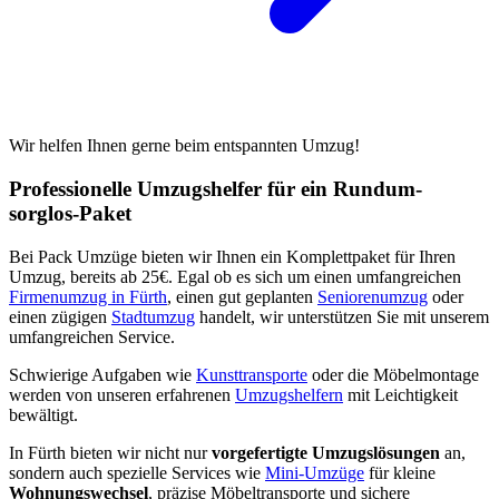
Wir helfen Ihnen gerne beim entspannten Umzug!
Professionelle Umzugshelfer für ein Rundum-
sorglos-Paket
Bei Pack Umzüge bieten wir Ihnen ein Komplettpaket für Ihren
Umzug, bereits ab 25€. Egal ob es sich um einen umfangreichen
Firmenumzug in Fürth
, einen gut geplanten
Seniorenumzug
oder
einen zügigen
Stadtumzug
handelt, wir unterstützen Sie mit unserem
umfangreichen Service.
Schwierige Aufgaben wie
Kunsttransporte
oder die Möbelmontage
werden von unseren erfahrenen
Umzugshelfern
mit Leichtigkeit
bewältigt.
In Fürth bieten wir nicht nur
vorgefertigte Umzugslösungen
an,
sondern auch spezielle Services wie
Mini-Umzüge
für kleine
Wohnungswechsel
, präzise Möbeltransporte und sichere