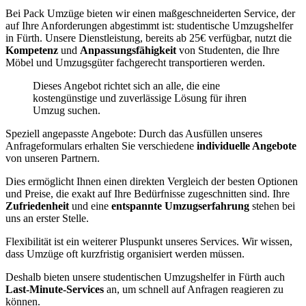
Bei Pack Umzüge bieten wir einen maßgeschneiderten Service, der
auf Ihre Anforderungen abgestimmt ist: studentische Umzugshelfer
in Fürth. Unsere Dienstleistung, bereits ab 25€ verfügbar, nutzt die
Kompetenz
und
Anpassungsfähigkeit
von Studenten, die Ihre
Möbel und Umzugsgüter fachgerecht transportieren werden.
Dieses Angebot richtet sich an alle, die eine
kostengünstige und zuverlässige Lösung für ihren
Umzug suchen.
Speziell angepasste Angebote: Durch das Ausfüllen unseres
Anfrageformulars erhalten Sie verschiedene
individuelle Angebote
von unseren Partnern.
Dies ermöglicht Ihnen einen direkten Vergleich der besten Optionen
und Preise, die exakt auf Ihre Bedürfnisse zugeschnitten sind. Ihre
Zufriedenheit
und eine
entspannte Umzugserfahrung
stehen bei
uns an erster Stelle.
Flexibilität ist ein weiterer Pluspunkt unseres Services. Wir wissen,
dass Umzüge oft kurzfristig organisiert werden müssen.
Deshalb bieten unsere studentischen Umzugshelfer in Fürth auch
Last-Minute-Services
an, um schnell auf Anfragen reagieren zu
können.