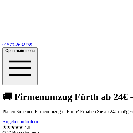
01579-2632759
Open main menu
🚚 Firmenumzug Fürth ab 24€ -
Planen Sie einen Firmenumzug in Fürth? Erhalten Sie ab 24€ maßgesc
Angebot anfordern
★★★★★
4,8
(557 Bewertungen)