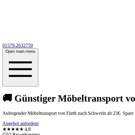
01579-2632759
Open main menu
🚚 Günstiger Möbeltransport vo
Aufregender Möbeltransport von Fürth nach Schwerin ab 23€. Spare
Angebot anfordern
★★★★★
4,8
(557 Bewertungen)