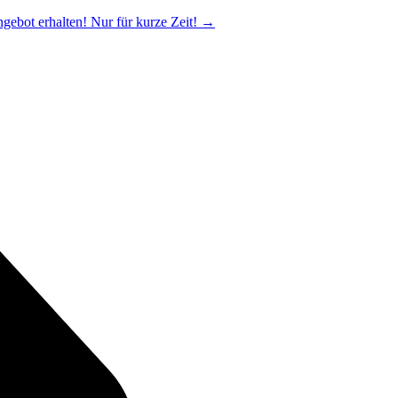
ngebot erhalten! Nur für kurze Zeit!
→