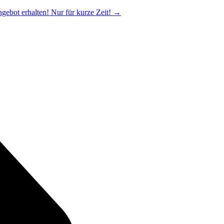
ngebot erhalten! Nur für kurze Zeit!
→