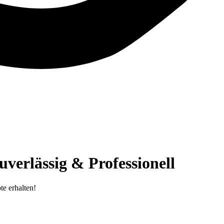
verlässig & Professionell
e erhalten!