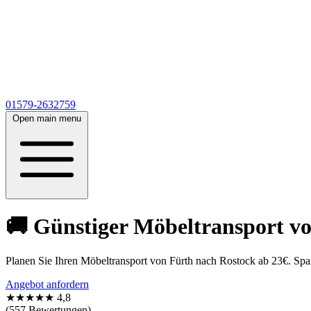
01579-2632759
Open main menu
🚚 Günstiger Möbeltransport vo
Planen Sie Ihren Möbeltransport von Fürth nach Rostock ab 23€. Spa
Angebot anfordern
★★★★★
4,8
(557 Bewertungen)