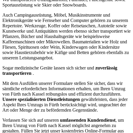
Sportausrüstung wie Skier oder Snowboards.
Auch Campingausrüstung, Möbel, Musikinstrumente und
Elektronikgeräte wie Fernseher und Computer gehören zu unserem
Repertoire. Werkzeuge, Koffer oder Reisetaschen, Autoteile sowie
Kunstwerke und Antiquitäten werden ebenso sicher transportiert wie
Pflanzen, Bücher und Haushaltsgeräte wie beispielsweise
Kaffeemaschinen oder Mikrowellen. Baumaterialien wie Holz und
Fliesen, Spirituosen oder Wein, Kinderwagen oder Kindersitze
sowie Haustierzubehör wie Käfige und Betten gehören ebenfalls zu
unserem Leistungsangebot.
Sogar medizinische Geräte lassen sich sicher und
zuverlässig
transportieren
.
Mit dem Ausfüllen unserer Formulare stellen Sie sicher, dass wir
sämtliche erforderlichen Informationen erhalten, um Ihren Umzug
von Fürth nach Kassel reibungslos und effizient durchzuführen.
Unsere spezialisierten Dienstleistungen
gewährleisten, dass jeder
Aspekt Ihres Umzugs in Fürth berücksichtigt wird, ungeachtet der
Art oder Menge der zu befördernden Gegenstände.
Verlassen Sie sich auf unseren
umfassenden Kundendienst
, um
Ihren Umzug von Fürth nach Kassel möglichst angenehm zu
gestalten. Füllen Sie jetzt unser kostenfreies Online-Formular aus