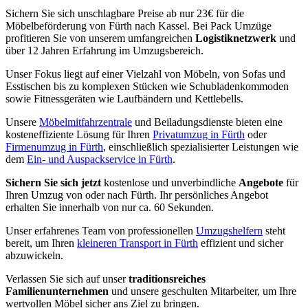
Sichern Sie sich unschlagbare Preise ab nur 23€ für die
Möbelbeförderung von Fürth nach Kassel. Bei Pack Umzüge
profitieren Sie von unserem umfangreichen
Logistiknetzwerk
und
über 12 Jahren Erfahrung im Umzugsbereich.
Unser Fokus liegt auf einer Vielzahl von Möbeln, von Sofas und
Esstischen bis zu komplexen Stücken wie Schubladenkommoden
sowie Fitnessgeräten wie Laufbändern und Kettlebells.
Unsere
Möbelmitfahrzentrale
und Beiladungsdienste bieten eine
kosteneffiziente Lösung für Ihren
Privatumzug in Fürth
oder
Firmenumzug in Fürth
, einschließlich spezialisierter Leistungen wie
dem
Ein- und Auspackservice in Fürth
.
Sichern Sie sich jetzt
kostenlose und unverbindliche
Angebote
für
Ihren Umzug von oder nach Fürth. Ihr persönliches Angebot
erhalten Sie innerhalb von nur ca. 60 Sekunden.
Unser erfahrenes Team von professionellen
Umzugshelfern
steht
bereit, um Ihren
kleineren Transport in Fürth
effizient und sicher
abzuwickeln.
Verlassen Sie sich auf unser
traditionsreiches
Familienunternehmen
und unsere geschulten Mitarbeiter, um Ihre
wertvollen Möbel sicher ans Ziel zu bringen.