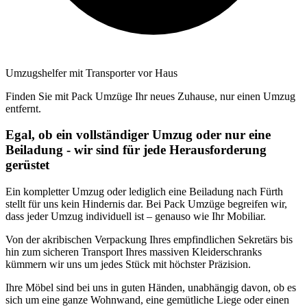
Umzugshelfer mit Transporter vor Haus
Finden Sie mit Pack Umzüge Ihr neues Zuhause, nur einen Umzug
entfernt.
Egal, ob ein vollständiger Umzug oder nur eine
Beiladung - wir sind für jede Herausforderung
gerüstet
Ein kompletter Umzug oder lediglich eine Beiladung nach Fürth
stellt für uns kein Hindernis dar. Bei Pack Umzüge begreifen wir,
dass jeder Umzug individuell ist – genauso wie Ihr Mobiliar.
Von der akribischen Verpackung Ihres empfindlichen Sekretärs bis
hin zum sicheren Transport Ihres massiven Kleiderschranks
kümmern wir uns um jedes Stück mit höchster Präzision.
Ihre Möbel sind bei uns in guten Händen, unabhängig davon, ob es
sich um eine ganze Wohnwand, eine gemütliche Liege oder einen