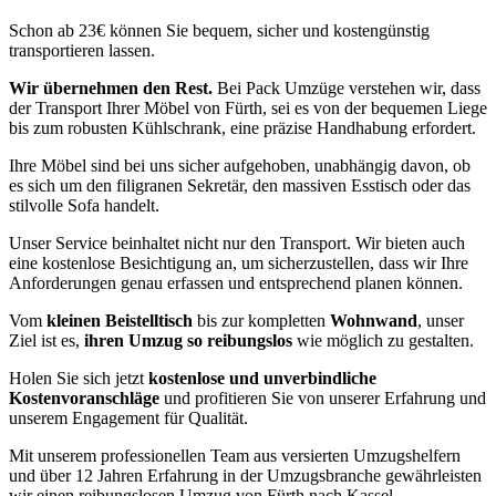
Schon ab 23€ können Sie bequem, sicher und kostengünstig
transportieren lassen.
Wir übernehmen den Rest.
Bei Pack Umzüge verstehen wir, dass
der Transport Ihrer Möbel von Fürth, sei es von der bequemen Liege
bis zum robusten Kühlschrank, eine präzise Handhabung erfordert.
Ihre Möbel sind bei uns sicher aufgehoben, unabhängig davon, ob
es sich um den filigranen Sekretär, den massiven Esstisch oder das
stilvolle Sofa handelt.
Unser Service beinhaltet nicht nur den Transport. Wir bieten auch
eine kostenlose Besichtigung an, um sicherzustellen, dass wir Ihre
Anforderungen genau erfassen und entsprechend planen können.
Vom
kleinen Beistelltisch
bis zur kompletten
Wohnwand
, unser
Ziel ist es,
ihren Umzug so reibungslos
wie möglich zu gestalten.
Holen Sie sich jetzt
kostenlose und unverbindliche
Kostenvoranschläge
und profitieren Sie von unserer Erfahrung und
unserem Engagement für Qualität.
Mit unserem professionellen Team aus versierten Umzugshelfern
und über 12 Jahren Erfahrung in der Umzugsbranche gewährleisten
wir einen reibungslosen Umzug von Fürth nach Kassel.