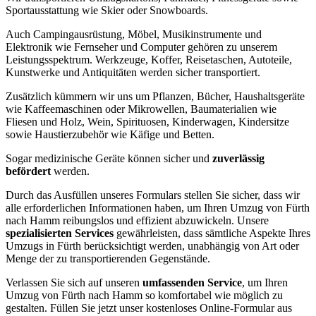
Sportausstattung wie Skier oder Snowboards.
Auch Campingausrüstung, Möbel, Musikinstrumente und
Elektronik wie Fernseher und Computer gehören zu unserem
Leistungsspektrum. Werkzeuge, Koffer, Reisetaschen, Autoteile,
Kunstwerke und Antiquitäten werden sicher transportiert.
Zusätzlich kümmern wir uns um Pflanzen, Bücher, Haushaltsgeräte
wie Kaffeemaschinen oder Mikrowellen, Baumaterialien wie
Fliesen und Holz, Wein, Spirituosen, Kinderwagen, Kindersitze
sowie Haustierzubehör wie Käfige und Betten.
Sogar medizinische Geräte können sicher und
zuverlässig
befördert
werden.
Durch das Ausfüllen unseres Formulars stellen Sie sicher, dass wir
alle erforderlichen Informationen haben, um Ihren Umzug von Fürth
nach Hamm reibungslos und effizient abzuwickeln. Unsere
spezialisierten Services
gewährleisten, dass sämtliche Aspekte Ihres
Umzugs in Fürth berücksichtigt werden, unabhängig von Art oder
Menge der zu transportierenden Gegenstände.
Verlassen Sie sich auf unseren
umfassenden Service
, um Ihren
Umzug von Fürth nach Hamm so komfortabel wie möglich zu
gestalten. Füllen Sie jetzt unser kostenloses Online-Formular aus