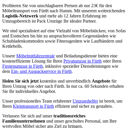
Profitieren Sie von unschlagbaren Preisen ab nur 23€ für den
Möbeltransport von Fürth nach Hamm. Mit unserem weitreichenden
Logistik-Netzwerk
und mehr als 12 Jahren Erfahrung im
Umzugsbereich ist Pack Umzüge Ihr idealer Partner.
Wir sind spezialisiert auf eine Vielzahl von Möbelstücken, von Sofas
und Esstischen bis hin zu anspruchsvolleren Gegenständen wie
Schubladenkommoden sowie Fitnessgeräten wie Laufbändern und
Kettlebells.
Unsere
Möbelmitfahrzentrale
und Beiladungsdienste bieten eine
kosteneffiziente Lösung für Ihren
Privatumzug in Fürth
oder Ihren
Firmenumzug in Fürth
, inklusive spezieller Dienstleistungen wie
dem
Ein- und Auspackservice in Fürth
.
Holen Sie sich jetzt
kostenlos und unverbindlich
Angebote
für
Ihren Umzug von oder nach Fürth. In nur ca. 60 Sekunden erhalten
Sie Ihr individuelles Angebot.
Unser professionelles Team erfahrener
Umzugshelfer
ist bereit, um
Ihren
Kleintransport in Fürth
effizient und sicher zu gestalten.
Verlassen Sie sich auf unser
traditionsreiches
Familienunternehmen
und unser geschultes Personal, um Ihre
wertvollen Möbel sicher ans Ziel zu bringen.