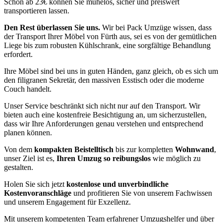
Schon ab 23€ können Sie mühelos, sicher und preiswert
transportieren lassen.
Den Rest überlassen Sie uns.
Wir bei Pack Umzüge wissen, dass
der Transport Ihrer Möbel von Fürth aus, sei es von der gemütlichen
Liege bis zum robusten Kühlschrank, eine sorgfältige Behandlung
erfordert.
Ihre Möbel sind bei uns in guten Händen, ganz gleich, ob es sich um
den filigranen Sekretär, den massiven Esstisch oder die moderne
Couch handelt.
Unser Service beschränkt sich nicht nur auf den Transport. Wir
bieten auch eine kostenfreie Besichtigung an, um sicherzustellen,
dass wir Ihre Anforderungen genau verstehen und entsprechend
planen können.
Von dem
kompakten Beistelltisch
bis zur kompletten
Wohnwand
,
unser Ziel ist es,
Ihren Umzug so reibungslos
wie möglich zu
gestalten.
Holen Sie sich jetzt
kostenlose und unverbindliche
Kostenvoranschläge
und profitieren Sie von unserem Fachwissen
und unserem Engagement für Exzellenz.
Mit unserem kompetenten Team erfahrener Umzugshelfer und über