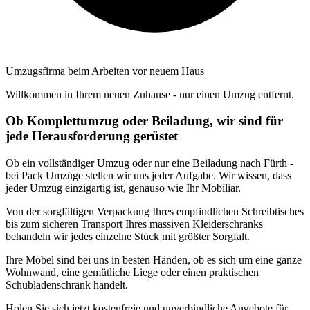
Umzugsfirma beim Arbeiten vor neuem Haus
Willkommen in Ihrem neuen Zuhause - nur einen Umzug entfernt.
Ob Komplettumzug oder Beiladung, wir sind für
jede Herausforderung gerüstet
Ob ein vollständiger Umzug oder nur eine Beiladung nach Fürth -
bei Pack Umzüge stellen wir uns jeder Aufgabe. Wir wissen, dass
jeder Umzug einzigartig ist, genauso wie Ihr Mobiliar.
Von der sorgfältigen Verpackung Ihres empfindlichen Schreibtisches
bis zum sicheren Transport Ihres massiven Kleiderschranks
behandeln wir jedes einzelne Stück mit größter Sorgfalt.
Ihre Möbel sind bei uns in besten Händen, ob es sich um eine ganze
Wohnwand, eine gemütliche Liege oder einen praktischen
Schubladenschrank handelt.
Holen Sie sich jetzt kostenfreie und unverbindliche Angebote für