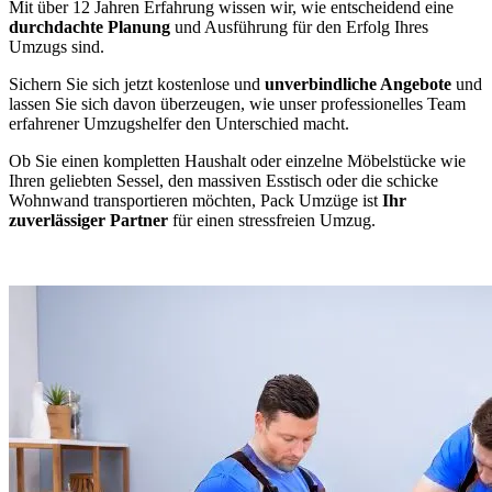
Mit über 12 Jahren Erfahrung wissen wir, wie entscheidend eine
durchdachte Planung
und Ausführung für den Erfolg Ihres
Umzugs sind.
Sichern Sie sich jetzt kostenlose und
unverbindliche Angebote
und
lassen Sie sich davon überzeugen, wie unser professionelles Team
erfahrener Umzugshelfer den Unterschied macht.
Ob Sie einen kompletten Haushalt oder einzelne Möbelstücke wie
Ihren geliebten Sessel, den massiven Esstisch oder die schicke
Wohnwand transportieren möchten, Pack Umzüge ist
Ihr
zuverlässiger Partner
für einen stressfreien Umzug.