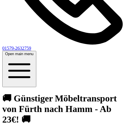
01579-2632759
Open main menu
🚚 Günstiger Möbeltransport
von Fürth nach Hamm - Ab
23€! 🚚