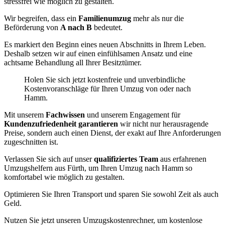
stressfrei wie möglich zu gestalten.
Wir begreifen, dass ein
Familienumzug
mehr als nur die
Beförderung von
A nach B
bedeutet.
Es markiert den Beginn eines neuen Abschnitts in Ihrem Leben.
Deshalb setzen wir auf einen einfühlsamen Ansatz und eine
achtsame Behandlung all Ihrer Besitztümer.
Holen Sie sich jetzt kostenfreie und unverbindliche
Kostenvoranschläge für Ihren Umzug von oder nach
Hamm.
Mit unserem
Fachwissen
und unserem Engagement für
Kundenzufriedenheit garantieren
wir nicht nur herausragende
Preise, sondern auch einen Dienst, der exakt auf Ihre Anforderungen
zugeschnitten ist.
Verlassen Sie sich auf unser
qualifiziertes Team
aus erfahrenen
Umzugshelfern aus Fürth, um Ihren Umzug nach Hamm so
komfortabel wie möglich zu gestalten.
Optimieren Sie Ihren Transport und sparen Sie sowohl Zeit als auch
Geld.
Nutzen Sie jetzt unseren Umzugskostenrechner, um kostenlose