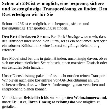
Schon ab 23€ ist es möglich, eine bequeme, sichere
und kostengünstige Transportlösung zu finden. Den
Rest erledigen wir für Sie
Schon ab 23€ ist es möglich, eine bequeme, sichere und
kostengünstige Transportlösung zu finden.
Den Rest überlassen Sie uns.
Bei Pack Umzüge wissen wir, dass
der Transport Ihrer Möbel von Fürth, sei es ein bequemes Bett oder
ein robuster Kühlschrank, eine äußerst sorgfältige Behandlung
erfordert.
Ihre Möbel sind bei uns in guten Händen, unabhängig davon, ob es
sich um einen zierlichen Schreibtisch, einen massiven Esstisch oder
ein trendiges Sofa handelt.
Unser Dienstleistungspaket umfasst nicht nur den reinen Transport.
Wir bieten auch eine kostenfreie Vor-Ort-Besichtigung an, um
sicherzustellen, dass wir Ihre Anforderungen genau verstehen und
entsprechend planen können.
Vom
kleinen Beistelltisch
bis zur kompletten
Wohnzimmerwand
,
unser Ziel ist es,
Ihren Umzug so reibungslos
wie möglich zu
gestalten.