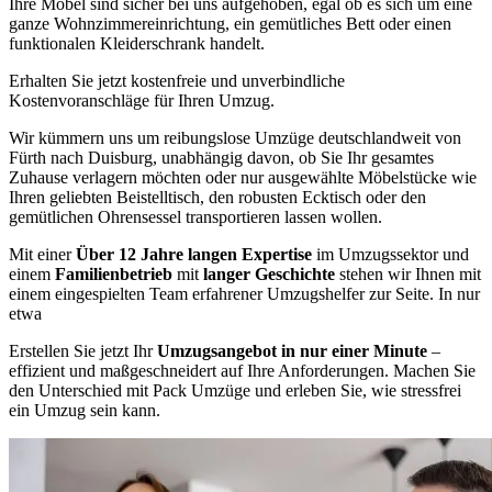
Ihre Möbel sind sicher bei uns aufgehoben, egal ob es sich um eine
ganze Wohnzimmereinrichtung, ein gemütliches Bett oder einen
funktionalen Kleiderschrank handelt.
Erhalten Sie jetzt kostenfreie und unverbindliche
Kostenvoranschläge für Ihren Umzug.
Wir kümmern uns um reibungslose Umzüge deutschlandweit von
Fürth nach Duisburg, unabhängig davon, ob Sie Ihr gesamtes
Zuhause verlagern möchten oder nur ausgewählte Möbelstücke wie
Ihren geliebten Beistelltisch, den robusten Ecktisch oder den
gemütlichen Ohrensessel transportieren lassen wollen.
Mit einer
Über 12 Jahre langen Expertise
im Umzugssektor und
einem
Familienbetrieb
mit
langer Geschichte
stehen wir Ihnen mit
einem eingespielten Team erfahrener Umzugshelfer zur Seite. In nur
etwa
Erstellen Sie jetzt Ihr
Umzugsangebot in nur einer Minute
–
effizient und maßgeschneidert auf Ihre Anforderungen. Machen Sie
den Unterschied mit Pack Umzüge und erleben Sie, wie stressfrei
ein Umzug sein kann.