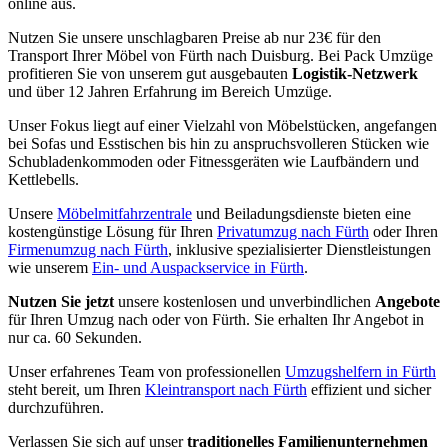
online aus.
Nutzen Sie unsere unschlagbaren Preise ab nur 23€ für den
Transport Ihrer Möbel von Fürth nach Duisburg. Bei Pack Umzüge
profitieren Sie von unserem gut ausgebauten
Logistik-Netzwerk
und über 12 Jahren Erfahrung im Bereich Umzüge.
Unser Fokus liegt auf einer Vielzahl von Möbelstücken, angefangen
bei Sofas und Esstischen bis hin zu anspruchsvolleren Stücken wie
Schubladenkommoden oder Fitnessgeräten wie Laufbändern und
Kettlebells.
Unsere
Möbelmitfahrzentrale
und Beiladungsdienste bieten eine
kostengünstige Lösung für Ihren
Privatumzug nach Fürth
oder Ihren
Firmenumzug nach Fürth
, inklusive spezialisierter Dienstleistungen
wie unserem
Ein- und Auspackservice in Fürth
.
Nutzen Sie jetzt
unsere kostenlosen und unverbindlichen
Angebote
für Ihren Umzug nach oder von Fürth. Sie erhalten Ihr Angebot in
nur ca. 60 Sekunden.
Unser erfahrenes Team von professionellen
Umzugshelfern in Fürth
steht bereit, um Ihren
Kleintransport nach Fürth
effizient und sicher
durchzuführen.
Verlassen Sie sich auf unser
traditionelles Familienunternehmen