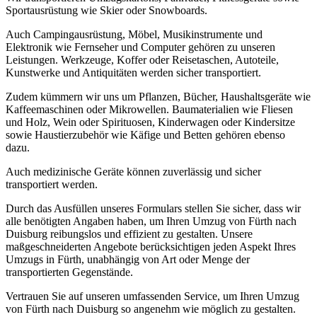
Sportausrüstung wie Skier oder Snowboards.
Auch Campingausrüstung, Möbel, Musikinstrumente und
Elektronik wie Fernseher und Computer gehören zu unseren
Leistungen. Werkzeuge, Koffer oder Reisetaschen, Autoteile,
Kunstwerke und Antiquitäten werden sicher transportiert.
Zudem kümmern wir uns um Pflanzen, Bücher, Haushaltsgeräte wie
Kaffeemaschinen oder Mikrowellen. Baumaterialien wie Fliesen
und Holz, Wein oder Spirituosen, Kinderwagen oder Kindersitze
sowie Haustierzubehör wie Käfige und Betten gehören ebenso
dazu.
Auch medizinische Geräte können zuverlässig und sicher
transportiert werden.
Durch das Ausfüllen unseres Formulars stellen Sie sicher, dass wir
alle benötigten Angaben haben, um Ihren Umzug von Fürth nach
Duisburg reibungslos und effizient zu gestalten. Unsere
maßgeschneiderten Angebote berücksichtigen jeden Aspekt Ihres
Umzugs in Fürth, unabhängig von Art oder Menge der
transportierten Gegenstände.
Vertrauen Sie auf unseren umfassenden Service, um Ihren Umzug
von Fürth nach Duisburg so angenehm wie möglich zu gestalten.