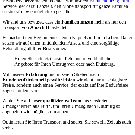
Besonders hervorheben möchten wir unseren
Familienumzug Fürth
Service, der darauf abzielt, den Möbeltransport für ganze Familien
so stressfrei wie möglich zu gestalten.
Wir sind uns bewusst, dass ein
Familienumzug
mehr als nur den
Transport von
A nach B
bedeutet.
Es markiert den Beginn eines neuen Kapitels in Ihrem Leben. Daher
setzen wir auf einen mitfühlenden Ansatz und eine sorgfältige
Behandlung all Ihrer Besitztümer.
Holen Sie sich jetzt kostenfreie und unverbindliche
Angebote für Ihren Umzug von oder nach Duisburg.
Mit unserer
Erfahrung
und unserem Streben nach
Kundenzufriedenheit gewährleisten
wir nicht nur unschlagbare
Preise, sondern auch einen Service, der exakt auf Ihre Bedürfnisse
zugeschnitten ist in.
Zählen Sie auf unser
qualifiziertes Team
aus versierten
Umzugshelfern aus Fürth, um Ihren Umzug nach Duisburg so
angenehm wie möglich zu machen.
Optimieren Sie Ihren Transport und sparen Sie sowohl Zeit als auch
Geld.