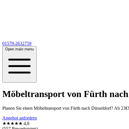
01579-2632759
Open main menu
Möbeltransport von Fürth nach 
Planen Sie einen Möbeltransport von Fürth nach Düsseldorf? Ab 23€!
Angebot anfordern
★★★★★
4,8
(557 Bewertungen)