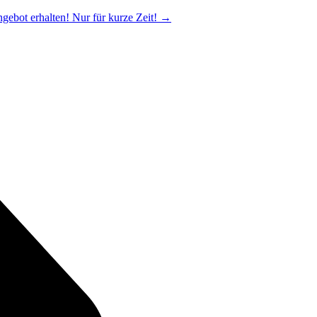
ngebot erhalten! Nur für kurze Zeit!
→