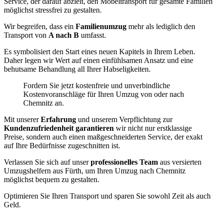
Service, der darauf abzielt, den Möbeltransport für gesamte Familien
möglichst stressfrei zu gestalten.
Wir begreifen, dass ein
Familienumzug
mehr als lediglich den
Transport von
A nach B
umfasst.
Es symbolisiert den Start eines neuen Kapitels in Ihrem Leben.
Daher legen wir Wert auf einen einfühlsamen Ansatz und eine
behutsame Behandlung all Ihrer Habseligkeiten.
Fordern Sie jetzt kostenfreie und unverbindliche
Kostenvoranschläge für Ihren Umzug von oder nach
Chemnitz⁠ an.
Mit unserer
Erfahrung
und unserem Verpflichtung zur
Kundenzufriedenheit garantieren
wir nicht nur erstklassige
Preise, sondern auch einen maßgeschneiderten Service, der exakt
auf Ihre Bedürfnisse zugeschnitten ist.
Verlassen Sie sich auf unser
professionelles Team
aus versierten
Umzugshelfern aus Fürth, um Ihren Umzug nach Chemnitz⁠
möglichst bequem zu gestalten.
Optimieren Sie Ihren Transport und sparen Sie sowohl Zeit als auch
Geld.