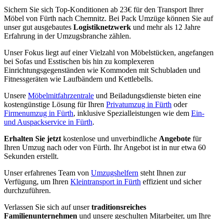
Sichern Sie sich Top-Konditionen ab 23€ für den Transport Ihrer
Möbel von Fürth nach Chemnitz. Bei Pack Umzüge können Sie auf
unser gut ausgebautes
Logistiknetzwerk
und mehr als 12 Jahre
Erfahrung in der Umzugsbranche zählen.
Unser Fokus liegt auf einer Vielzahl von Möbelstücken, angefangen
bei Sofas und Esstischen bis hin zu komplexeren
Einrichtungsgegenständen wie Kommoden mit Schubladen und
Fitnessgeräten wie Laufbändern und Kettlebells.
Unsere
Möbelmitfahrzentrale
und Beiladungsdienste bieten eine
kostengünstige Lösung für Ihren
Privatumzug in Fürth
oder
Firmenumzug in Fürth
, inklusive Spezialleistungen wie dem
Ein-
und Auspackservice in Fürth
.
Erhalten Sie jetzt
kostenlose und unverbindliche
Angebote
für
Ihren Umzug nach oder von Fürth. Ihr Angebot ist in nur etwa 60
Sekunden erstellt.
Unser erfahrenes Team von
Umzugshelfern
steht Ihnen zur
Verfügung, um Ihren
Kleintransport in Fürth
effizient und sicher
durchzuführen.
Verlassen Sie sich auf unser
traditionsreiches
Familienunternehmen
und unsere geschulten Mitarbeiter, um Ihre