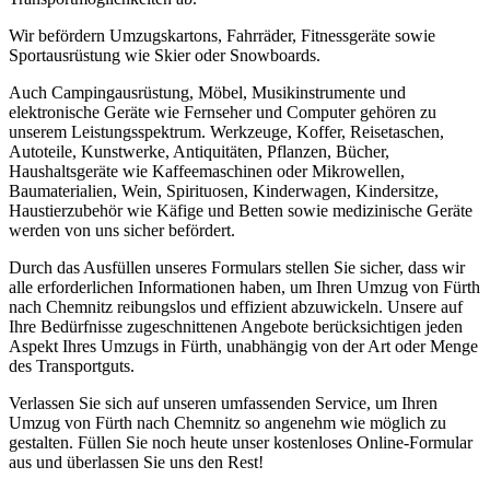
Wir befördern Umzugskartons, Fahrräder, Fitnessgeräte sowie
Sportausrüstung wie Skier oder Snowboards.
Auch Campingausrüstung, Möbel, Musikinstrumente und
elektronische Geräte wie Fernseher und Computer gehören zu
unserem Leistungsspektrum. Werkzeuge, Koffer, Reisetaschen,
Autoteile, Kunstwerke, Antiquitäten, Pflanzen, Bücher,
Haushaltsgeräte wie Kaffeemaschinen oder Mikrowellen,
Baumaterialien, Wein, Spirituosen, Kinderwagen, Kindersitze,
Haustierzubehör wie Käfige und Betten sowie medizinische Geräte
werden von uns sicher befördert.
Durch das Ausfüllen unseres Formulars stellen Sie sicher, dass wir
alle erforderlichen Informationen haben, um Ihren Umzug von Fürth
nach Chemnitz⁠ reibungslos und effizient abzuwickeln. Unsere auf
Ihre Bedürfnisse zugeschnittenen Angebote berücksichtigen jeden
Aspekt Ihres Umzugs in Fürth, unabhängig von der Art oder Menge
des Transportguts.
Verlassen Sie sich auf unseren umfassenden Service, um Ihren
Umzug von Fürth nach Chemnitz⁠ so angenehm wie möglich zu
gestalten. Füllen Sie noch heute unser kostenloses Online-Formular
aus und überlassen Sie uns den Rest!