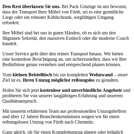
Den Rest überlassen Sie uns.
Bei Pack Umzüge ist uns bewusst,
dass der Transport Ihrer Möbel von Fürth, sei es eine gemütliche
Liege oder ein robuster Kühlschrank, sorgfältigen Umgang
erfordert.
Ihre Möbel sind bei uns in guten Händen, ob es sich um den
filigranen Sekretär, den massiven Esstisch oder die moderne Couch
handelt.
Unser Service geht über den reinen Transport hinaus. Wir bieten
eine kostenlose Besichtigung an, um sicherzustellen, dass wir Ihre
Bedürfnisse genau verstehen und entsprechend planen können.
Vom
kleinen Beistelltisch
bis zur kompletten
Wohnwand
– unser
Ziel ist es,
Ihren Umzug möglichst reibungslos
zu gestalten.
Holen Sie sich jetzt
kostenlose und unverbindliche Angebote
und
profitieren Sie von unserer langjährigen Erfahrung und unserem
Qualitätsanspruch.
Mit unserem erfahrenen Team aus professionellen Umzugshelfern
und über 12 Jahren Branchenkenntnissen sorgen wir für einen
reibungslosen Umzug von Fürth nach Chemnitz⁠.
Ganz gleich, ob Sie einen Komplettumzug planen oder lediglich